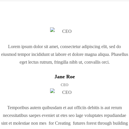
Lorem ipsum dolor sit amet, consectetur adipiscing elit, sed do
eiusmod tempor incididunt ut labore et dolore magna aliqua. Phasellus
eget lectus rutrum, fringilla nibh ut, convallis orci.
Jane Roe
CEO
Temporibus autem quibusdam et aut officiis debitis is aut rerum
necessitatibus saepes eveniet ut etes seo lage voluptates repudiandae
sint et molestiae non mes for Creating futures forest through building