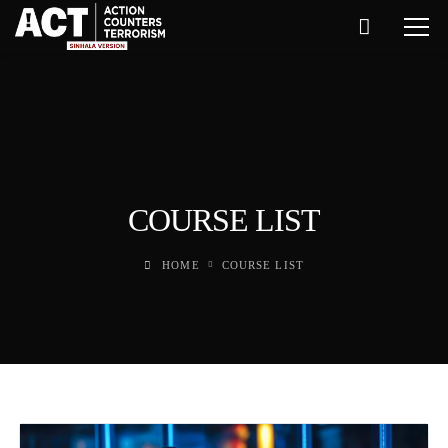
COURSE LIST
HOME
COURSE LIST