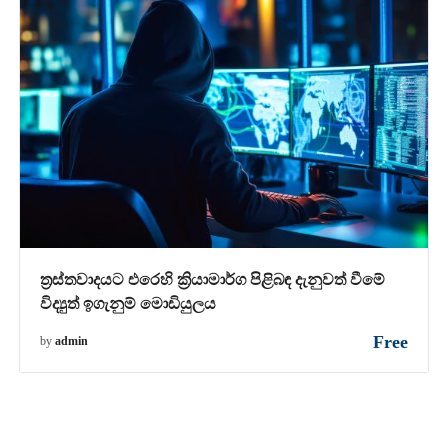
ත්‍රස්තවාදයට එරෙහි ක්‍රියාමාර්ග පිළිබඳ දැනුවත් වීමේ
විද්‍යුත් ඉගැනුම් මොඩියුලය
Free
by
admin